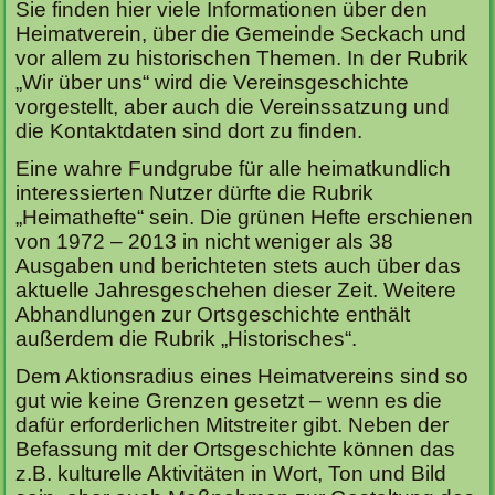
Sie finden hier viele Informationen über den
Heimatverein, über die Gemeinde Seckach und
vor allem zu historischen Themen. In der Rubrik
„Wir über uns“ wird die Vereinsgeschichte
vorgestellt, aber auch die Vereinssatzung und
die Kontaktdaten sind dort zu finden.
Eine wahre Fundgrube für alle heimatkundlich
interessierten Nutzer dürfte die Rubrik
„Heimathefte“ sein. Die grünen Hefte erschienen
von 1972 – 2013 in nicht weniger als 38
Ausgaben und berichteten stets auch über das
aktuelle Jahresgeschehen dieser Zeit. Weitere
Abhandlungen zur Ortsgeschichte enthält
außerdem die Rubrik „Historisches“.
Dem Aktionsradius eines Heimatvereins sind so
gut wie keine Grenzen gesetzt – wenn es die
dafür erforderlichen Mitstreiter gibt. Neben der
Befassung mit der Ortsgeschichte können das
z.B. kulturelle Aktivitäten in Wort, Ton und Bild